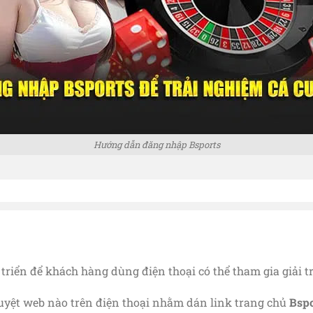
Hướng dẫn đăng nhập Bsports
riển để khách hàng dùng điện thoại có thể tham gia giải tr
duyệt web nào trên điện thoại nhằm dán link trang chủ
Bsp