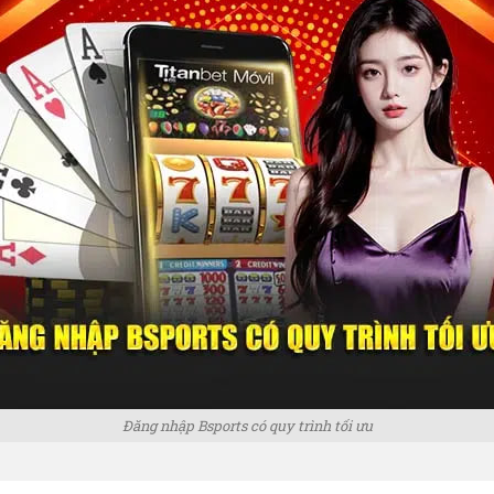
Đăng nhập Bsports có quy trình tối ưu