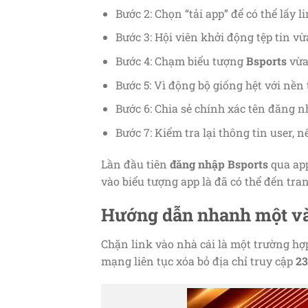
Bước 2: Chọn “tải app” để có thể lấy 
Bước 3: Hội viên khởi động tệp tin vừ
Bước 4: Chạm biểu tượng
Bsports
vừa
Bước 5: Vì động bộ giống hệt với nền
Bước 6: Chia sẻ chính xác tên đăng 
Bước 7: Kiểm tra lại thông tin user, 
Lần đầu tiên
đăng nhập Bsports
qua app
vào biểu tượng app là đã có thể đến tr
Hướng dẫn nhanh một vài
Chặn link vào nhà cái là một trường hợ
mạng liên tục xóa bỏ địa chỉ truy cập
2