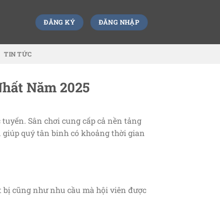
ĐĂNG KÝ
ĐĂNG NHẬP
TIN TỨC
Nhất Năm 2025
c tuyến. Sân chơi cung cấp cả nền tảng
giúp quý tân binh có khoảng thời gian
ết bị cũng như nhu cầu mà hội viên được