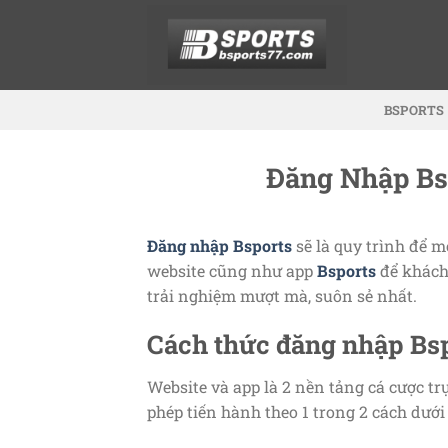
Chuyển
đến
nội
dung
BSPORTS
Đăng Nhập
Bs
Đăng nhập Bsports
sẽ là quy trình để m
website cũng như app
Bsports
để khách
trải nghiệm mượt mà, suôn sẻ nhất.
Cách thức đăng nhập Bspo
Website và app là 2 nền tảng cá cược t
phép tiến hành theo 1 trong 2 cách dưới