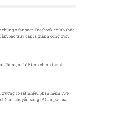
lấy chúng ở fanpage Facebook chính thức
ảm bảo truy cập là thành công trọn
cài đặt mạng” để tinh chỉnh thành
ị trường có rất nhiều phần mềm VPN
Việt Nam chuyển sang IP Campuchia,